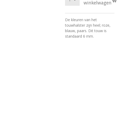
winkelwagen
De kleuren van het
touwhalster zijn heel; roze,
blauw, paars.
Dit touw is
standaard 6 mm.