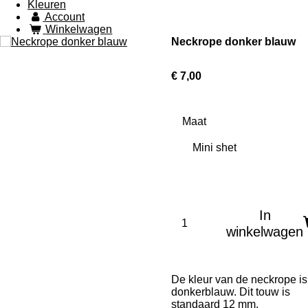
Kleuren
Account
Winkelwagen
Neckrope donker blauw
€ 7,00
Maat
In
winkelwagen
De kleur van de neckrope is
donkerblauw. Dit touw is
standaard 12 mm.