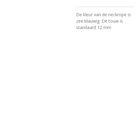
De kleur van de neckrope is
zee blauwig.
Dit touw is
standaard 12 mm