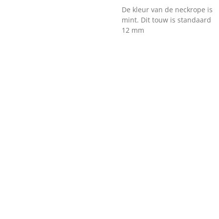
De kleur van de neckrope is
mint.
Dit touw is standaard
12 mm