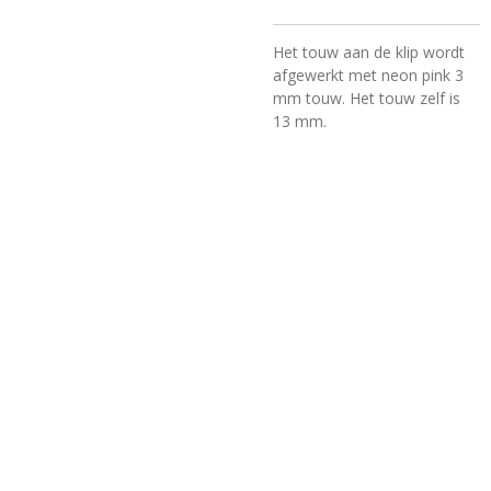
Het touw aan de klip wordt
afgewerkt met neon pink 3
mm touw. Het touw zelf is
13 mm.