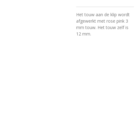
Het touw aan de klip wordt
afgewerkt met rose pink 3
mm touw. Het touw zelf is
12 mm.