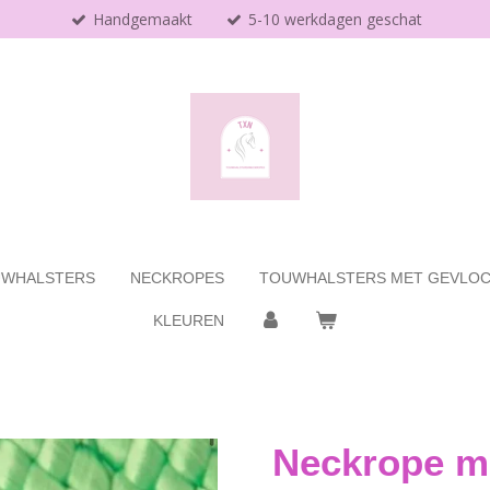
Handgemaakt
5-10 werkdagen geschat
WHALSTERS
NECKROPES
TOUWHALSTERS MET GEVLOC
KLEUREN
Neckrope mi