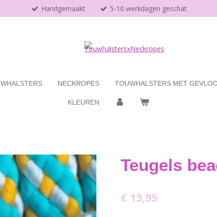
Handgemaakt
5-10 werkdagen geschat
WHALSTERS
NECKROPES
TOUWHALSTERS MET GEVLOC
KLEUREN
Teugels be
€ 13,95