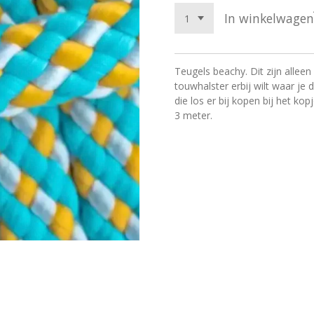
In winkelwagen
Teugels beachy.
Dit zijn allee
touwhalster erbij wilt waar je
die los er bij kopen bij het kopj
3 meter.