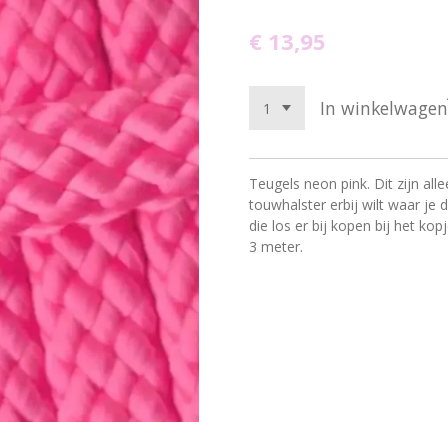
€ 13,95
In winkelwagen
Teugels neon pink.
Dit zijn al
touwhalster erbij wilt waar je
die los er bij kopen bij het kopj
3 meter.