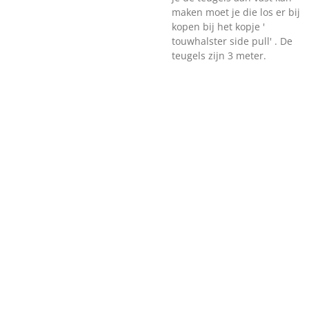
maken moet je die los er bij
kopen bij het kopje '
touwhalster side pull' . De
teugels zijn 3 meter.