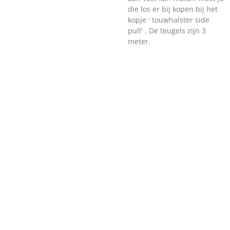
die los er bij kopen bij het
kopje ' touwhalster side
pull' . De teugels zijn 3
meter.