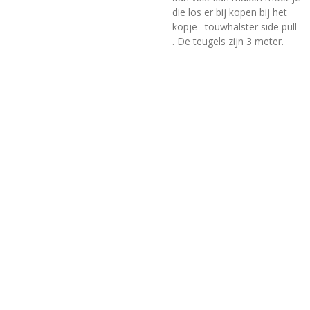
die los er bij kopen bij het
kopje ' touwhalster side pull'
. De teugels zijn 3 meter.